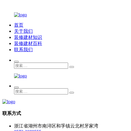
首页
关于我们
装修建材知识
装修建材百科
联系我们
联系方式
浙江省湖州市南浔区和孚镇云北村牙家湾