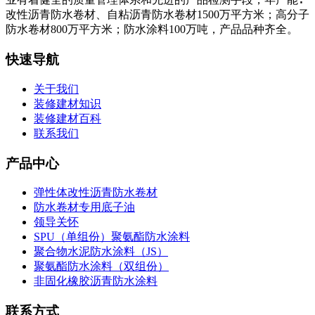
改性沥青防水卷材、自粘沥青防水卷材1500万平方米；高分子
防水卷材800万平方米；防水涂料100万吨，产品品种齐全。
快速导航
关于我们
装修建材知识
装修建材百科
联系我们
产品中心
弹性体改性沥青防水卷材
防水卷材专用底子油
领导关怀
SPU（单组份）聚氨酯防水涂料
聚合物水泥防水涂料（JS）
聚氨酯防水涂料（双组份）
非固化橡胶沥青防水涂料
联系方式