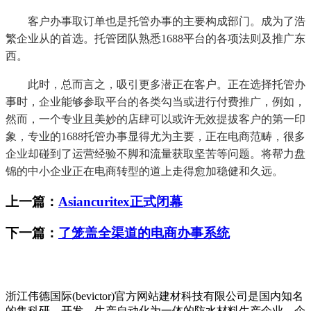
客户办事取订单也是托管办事的主要构成部门。成为了浩
繁企业从的首选。托管团队熟悉1688平台的各项法则及推广东
西。
此时，总而言之，吸引更多潜正在客户。正在选择托管办
事时，企业能够参取平台的各类勾当或进行付费推广，例如，
然而，一个专业且美妙的店肆可以或许无效提拔客户的第一印
象，专业的1688托管办事显得尤为主要，正在电商范畴，很多
企业却碰到了运营经验不脚和流量获取坚苦等问题。将帮力盘
锦的中小企业正在电商转型的道上走得愈加稳健和久远。
上一篇：
Asiancuritex正式闭幕
下一篇：
了笼盖全渠道的电商办事系统
浙江伟德国际(bevictor)官方网站建材科技有限公司是国内知名
的集科研、开发、生产自动化为一体的防水材料生产企业。企