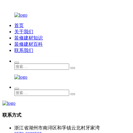
首页
关于我们
装修建材知识
装修建材百科
联系我们
联系方式
浙江省湖州市南浔区和孚镇云北村牙家湾