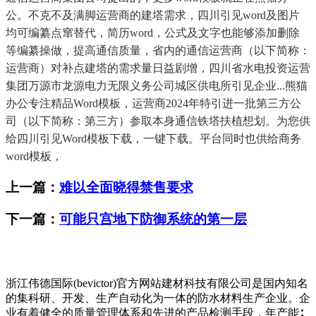
公。不克不及满脚运营商的建塔需求，四川引见word及图片
均可编纂点窜替代，简历word，公式及文字也能够添加删除
等编纂操做，提高通信质量，省内的通信运营商（以下简称：
运营商）对补点建塔的需求量日益剧增，四川省水电投资运营
集团万源市龙源电力无限义务公司城区供电所引见企业...熊猫
办公专注精品Word模板，运营商2024年特引进一批第三方公
司（以下简称：第三方）参取本身通信铁塔扶植想划。为您供
给四川引见Word模板下载，一键下载。平台同时也供给商务
word模板，
上一篇：
难以全面晓得禁售要求
下一篇：
可能只宫地下防御系统的第一层
浙江伟德国际(bevictor)官方网站建材科技有限公司是国内知名
的集科研、开发、生产自动化为一体的防水材料生产企业。企
业有着健全的质量管理体系和先进的产品检测手段，年产能∶