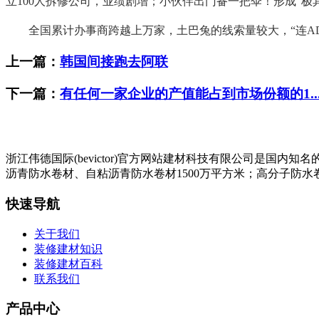
立100人拆修公司，业绩剧增；小伙伴出门备一把伞！形成“
全国累计办事商跨越上万家，土巴兔的线索量较大，“连AD钙
上一篇：
韩国间接跑去阿联
下一篇：
有任何一家企业的产值能占到市场份额的1..
浙江伟德国际(bevictor)官方网站建材科技有限公司是
沥青防水卷材、自粘沥青防水卷材1500万平方米；高分子防水卷
快速导航
关于我们
装修建材知识
装修建材百科
联系我们
产品中心