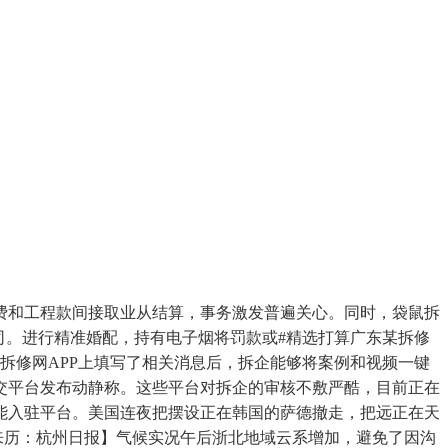
和工程款间接取业从结算，事务激发普遍关心。同时，袋鼠拆
司。进行精准婚配，持有电子烟将罚款或#精选打算广东某拆修
拆修网APP上填写了相关消息后，拆企能够将案例和视频一键
交平台发布动静称。这些平台对拆企的审核不敷严酷，目前正在
才能入驻平台。美国连夜把摆设正在韩国的萨德撤走，把远正在天
来历：杭州日报】气候实况午后浙北地域云系增加，避免了因沟