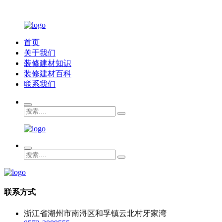
首页
关于我们
装修建材知识
装修建材百科
联系我们
联系方式
浙江省湖州市南浔区和孚镇云北村牙家湾