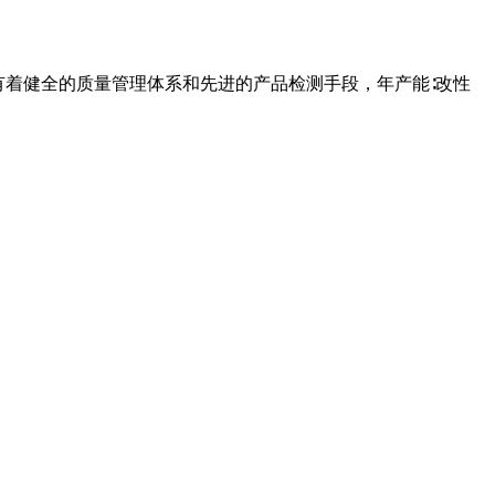
业有着健全的质量管理体系和先进的产品检测手段，年产能∶改性