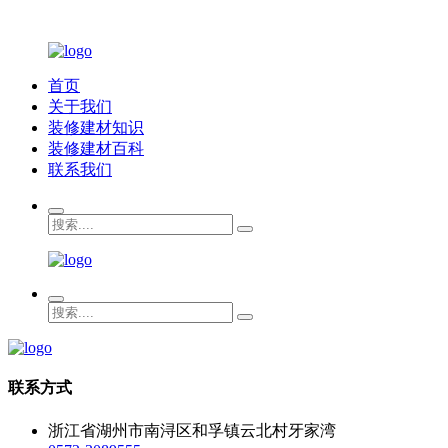
首页
关于我们
装修建材知识
装修建材百科
联系我们
联系方式
浙江省湖州市南浔区和孚镇云北村牙家湾