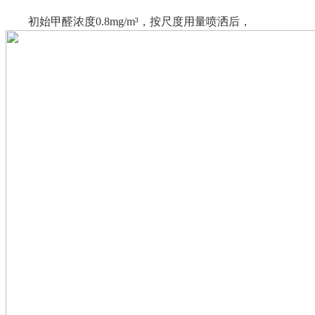
初始甲醛浓度0.8mg/m³，按尺度用量喷洒后，