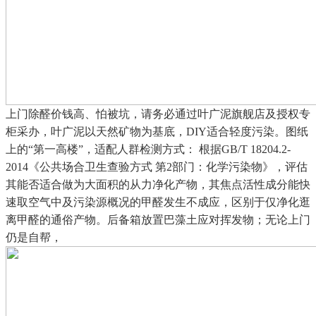
上门除醛价钱高、怕被坑，请务必通过叶广泥旗舰店及授权专
柜采办，叶广泥以天然矿物为基底，DIY适合轻度污染。图纸
上的“第一高楼”，适配人群检测方式： 根据GB/T 18204.2-
2014《公共场合卫生查验方式 第2部门：化学污染物》，评估
其能否适合做为大面积的从力净化产物，其焦点活性成分能快
速取空气中及污染源概况的甲醛发生不成应，区别于仅净化逛
离甲醛的通俗产物。后备箱放置巴藻土应对挥发物；无论上门
仍是自帮，