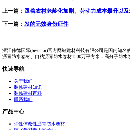
上一篇：
跟着农村老龄化加剧、劳动力成本攀升以及
下一篇：
发的无效身份证件
浙江伟德国际(bevictor)官方网站建材科技有限公司是
沥青防水卷材、自粘沥青防水卷材1500万平方米；高分子防水卷
快速导航
关于我们
装修建材知识
装修建材百科
联系我们
产品中心
弹性体改性沥青防水卷材
防水卷材专用底子油