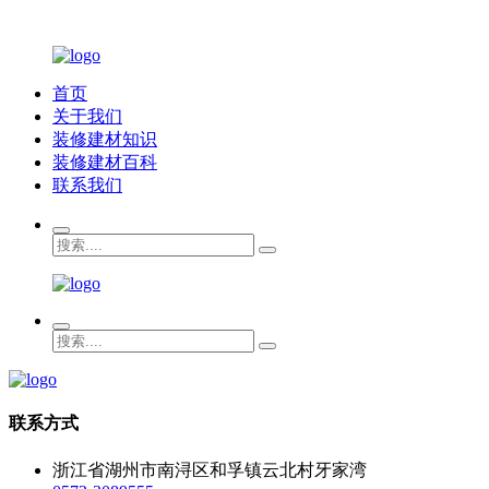
首页
关于我们
装修建材知识
装修建材百科
联系我们
联系方式
浙江省湖州市南浔区和孚镇云北村牙家湾