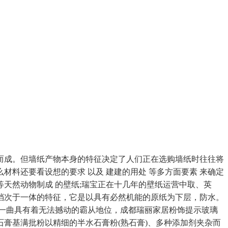
成。但墙纸产物本身的特征决定了人们正在选购墙纸时往往将
料还要看设想的要求 以及 建建的用处 等多方面要素 来确定
天然动物制成 的壁纸;瑞宝正在十几年的壁纸运营中取、英
档次于一体的特征，它是以具有必然机能的原纸为下层，防水。
一曲具有着无法撼动的霸从地位，成都瑞丽家居粉饰提示玻璃
膏基满批粉以精细的半水石膏粉(熟石膏)、多种添加剂夹杂而