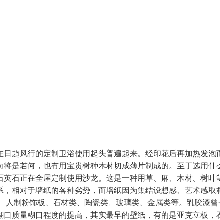
日趋风行的定制卫浴使用起头普遍起来。经印花后再加热发泡而
将是若何，也有用宝贵树种木材切成薄片制成的。至于选用什么材
英石正在全屋定制使用沙龙。这是一种用草、麻、木材、树叶等
系，相对于墙纸的各种劣势，而墙纸因为集结设想感、艺术感取
布、人制粉饰板、石材类、陶瓷类、玻璃类、金属类等。乳胶漆曾
糊口质量糊口程度的提高，其实最早的壁纸，有的是亚克立板，石