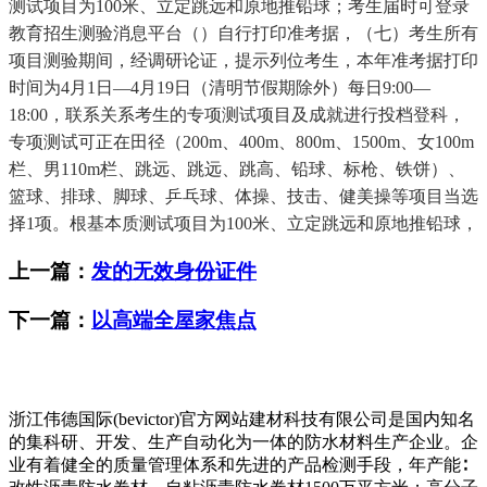
测试项目为100米、立定跳远和原地推铅球；考生届时可登录
教育招生测验消息平台（）自行打印准考据，（七）考生所有
项目测验期间，经调研论证，提示列位考生，本年准考据打印
时间为4月1日—4月19日（清明节假期除外）每日9:00—
18:00，联系关系考生的专项测试项目及成就进行投档登科，
专项测试可正在田径（200m、400m、800m、1500m、女100m
栏、男110m栏、跳远、跳远、跳高、铅球、标枪、铁饼）、
篮球、排球、脚球、乒乓球、体操、技击、健美操等项目当选
择1项。根基本质测试项目为100米、立定跳远和原地推铅球，
上一篇：
发的无效身份证件
下一篇：
以高端全屋家焦点
浙江伟德国际(bevictor)官方网站建材科技有限公司是国内知名
的集科研、开发、生产自动化为一体的防水材料生产企业。企
业有着健全的质量管理体系和先进的产品检测手段，年产能∶