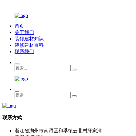
首页
关于我们
装修建材知识
装修建材百科
联系我们
联系方式
浙江省湖州市南浔区和孚镇云北村牙家湾