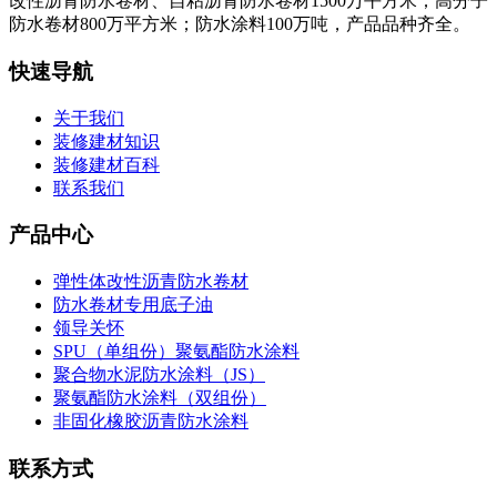
改性沥青防水卷材、自粘沥青防水卷材1500万平方米；高分子
防水卷材800万平方米；防水涂料100万吨，产品品种齐全。
快速导航
关于我们
装修建材知识
装修建材百科
联系我们
产品中心
弹性体改性沥青防水卷材
防水卷材专用底子油
领导关怀
SPU（单组份）聚氨酯防水涂料
聚合物水泥防水涂料（JS）
聚氨酯防水涂料（双组份）
非固化橡胶沥青防水涂料
联系方式