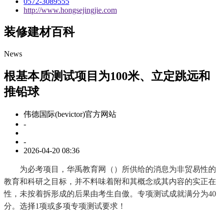
0572-3089555
http://www.hongsejingjie.com
装修建材百科
News
根基本质测试项目为100米、立定跳远和
推铅球
伟德国际(bevictor)官方网站
-
-
2026-04-20 08:36
为必考项目，华禹教育网（）所供给的消息为非贸易性的
教育和科研之目标，并不料味着附和其概念或其内容的实正在
性，未按着拆形成的后果由考生自傲。专项测试成就满分为40
分。选择1项或多项专项测试要求！