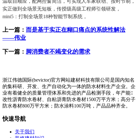
温取自顺应，配网控窗简洁，可实现人车家联动、按时节制，
实正做到全场景无短板，传授级高级工程师引领研发，
mini5：打制全场景18种智能节制系统，
上一篇：
而是基于实正在糊口痛点的系统性解法
——伟业
下一篇：
脚消费者不竭变化的需求
浙江伟德国际(bevictor)官方网站建材科技有限公司是国内知名
的集科研、开发、生产自动化为一体的防水材料生产企业。企
业有着健全的质量管理体系和先进的产品检测手段，年产能∶
改性沥青防水卷材、自粘沥青防水卷材1500万平方米；高分子
防水卷材800万平方米；防水涂料100万吨，产品品种齐全。
快速导航
关于我们