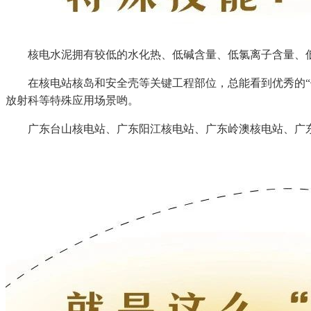
核电水泥拥有较低的水化热、低碱含量、低氯离子含量、低干
在核电站核岛和安全壳等关键工程部位，总能看到优秀的“他”
放射科等特殊应用场景哟。
广东台山核电站、广东阳江核电站、广东岭澳核电站、广东