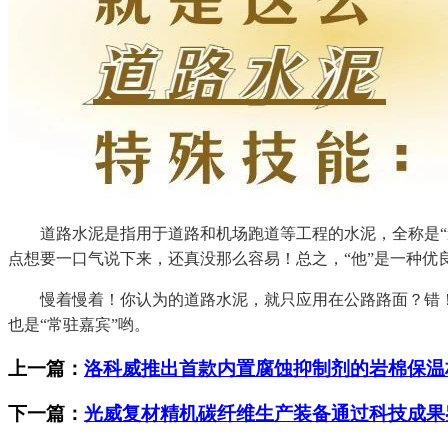
道路水泥是指用于道路和机场跑道等工程的水泥，全称是“道
点想要一口气说下来，还真没那么容易！总之，“他”是一种优
慢着慢着！你认为的道路水泥，就只应用在公路路面？错！可
也是“常驻嘉宾”哟。
上一篇：
洛科威推出首款内置腐蚀抑制剂的岩棉保温
下一篇：
光威复材精机碳纤维生产装备通过科技成果