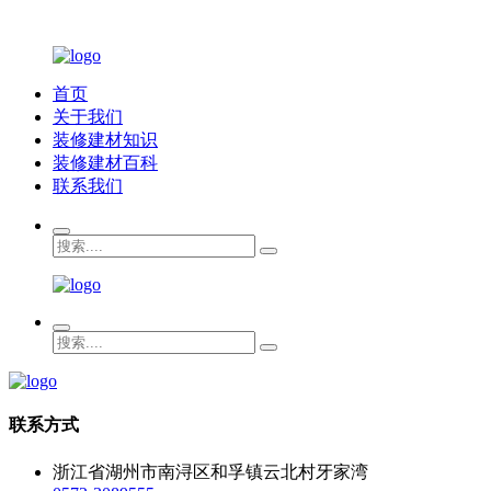
首页
关于我们
装修建材知识
装修建材百科
联系我们
联系方式
浙江省湖州市南浔区和孚镇云北村牙家湾