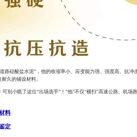
路硅酸盐水泥”，他的收缩率小、应变能力强、强度高、抗冲
良耐久的铺设材料。
别小瞧了这位“出场选手”！“他”不仅“横扫”高速公路、机场
材料
鉴定