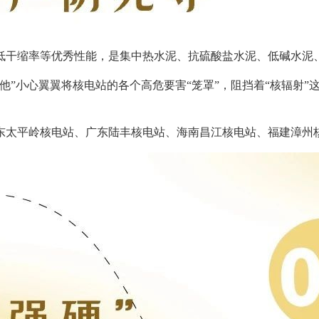
缩率等优秀性能，是集中热水泥、抗硫酸盐水泥、低碱水泥、
小心翼翼将核电站的各个高危要害“笼罩”，阻挡着“核辐射”这
太平岭核电站、广东陆丰核电站、海南昌江核电站、福建漳州核