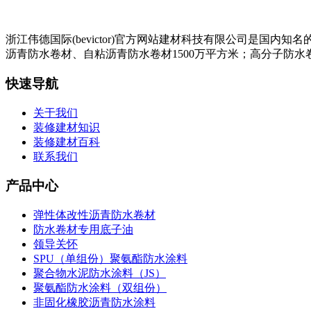
浙江伟德国际(bevictor)官方网站建材科技有限公司是
沥青防水卷材、自粘沥青防水卷材1500万平方米；高分子防水卷
快速导航
关于我们
装修建材知识
装修建材百科
联系我们
产品中心
弹性体改性沥青防水卷材
防水卷材专用底子油
领导关怀
SPU（单组份）聚氨酯防水涂料
聚合物水泥防水涂料（JS）
聚氨酯防水涂料（双组份）
非固化橡胶沥青防水涂料