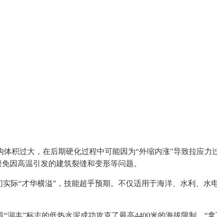
积过大，在后期硬化过程中可能因为“外缩内涨”导致拉应力
效避免因高温引发的建筑裂缝和变形等问题。
实际“才华横溢”，技能超乎预期。不仅适用于海洋、水利、水
”标志的低热水泥成功攻克了最高4400米的海拔限制，“拿下”