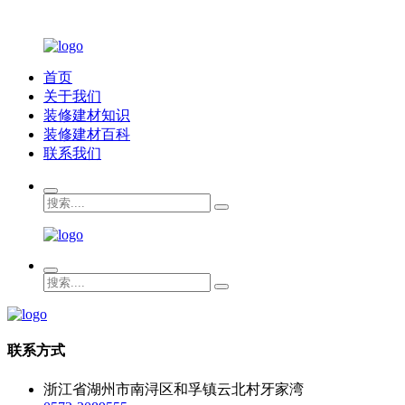
首页
关于我们
装修建材知识
装修建材百科
联系我们
联系方式
浙江省湖州市南浔区和孚镇云北村牙家湾