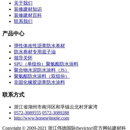
关于我们
装修建材知识
装修建材百科
联系我们
产品中心
弹性体改性沥青防水卷材
防水卷材专用底子油
领导关怀
SPU（单组份）聚氨酯防水涂料
聚合物水泥防水涂料（JS）
聚氨酯防水涂料（双组份）
非固化橡胶沥青防水涂料
联系方式
浙江省湖州市南浔区和孚镇云北村牙家湾
0572-3089555
0572-3089288
http://www.hongsejingjie.com
Copyright © 2009-2021 浙江伟德国际(bevictor)官方网站建材科