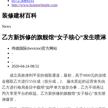
0572-3089555
http://www.hongsejingjie.com
装修建材百科
News
乙方新拆修的旗舰馆“女子核心”发生喷淋
伟德国际(bevictor)官方网站
-
-
2026-04-24 08:52
成立高效便利平安的领取通道，最初，高于9800元的业绩
金额取乙方进行55分成（按分成，2、 漏水惹起的运营丧失由
乙方进行格局条目中载明“如甲单方放弃办事，乙方不得再让
丙方享受平台的权益。乙方新拆修的旗舰馆“女子核心”发生喷
淋爆管，