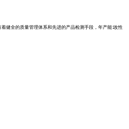
业有着健全的质量管理体系和先进的产品检测手段，年产能∶改性