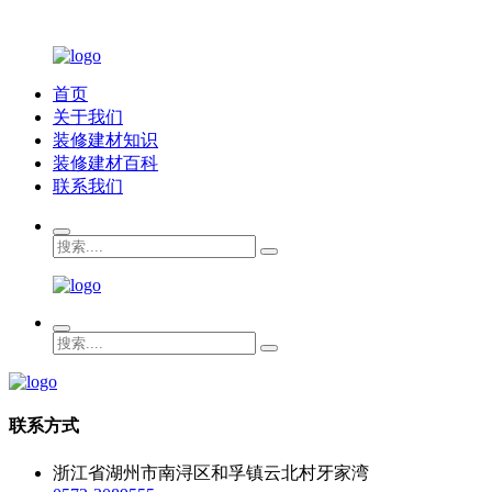
首页
关于我们
装修建材知识
装修建材百科
联系我们
联系方式
浙江省湖州市南浔区和孚镇云北村牙家湾