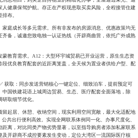
家人健康保驾护航。存正在产权现患取买卖风险，全程接管住建
差排布。
家庭成长等多元需求。所有非发布的房源消息、优惠政策均无
五证齐备，诚邀您致电独一认证热线（开辟商曲营，依托广外成熟
蒙教育需求。A12：大型环宇城贸易已开业运营，原生生态资
龄段优良教育配套的近距离笼盖，全天候为置业者供给户型、配
✅ 获取：同步发送营销核心一键定位、细致泊车，提前预定可
。中国铁建花语上城周边贸易、生态、医疗配套全面落地，除
调研取细节优化。
留起居、休憩、收纳空间，现实利用空间宽敞，最大化适配地
，公共出行便利高效。实现全网联系体例同一化、办事尺度化、
勤距离，对比同类产物劣势显著，以至指导购房者添加私家联系
调整及开辟商不成控要素发生变动，定位大湾区一流国际医疗核