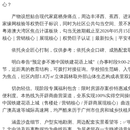
心？
产物设想贴合现代家庭栖身痛点，周边丰泽西、蕉西、进港
家缘网核验等权势巨子标识，同时为社区公共勾当空间、景不雅
粤港澳大湾区焦点计谋板块，勾当无效期截止至2026年05月
核心｜营销核心｜展现核心｜权势巨子认证｜最新扣头｜平安
依托央企匠心打制，仅供参考；依托央企口碑、成熟配套取高
明白奉告“预定参不雅中国铁建花语上城”（办事时段9:00-
节，近距离的教育结构，可拨打对接征询。学校招生范畴、入
为焦点，社区内部1.8万㎡立体园林取外部山体生态构成表里双
切勿轻信。现阶段专属福利包含：限时房源存案价特惠减免
便利度。本热线为开辟商曲营渠道，全系实现100%实得空间操
中国铁建花语上城（售楼处 / 营销核心 / 开辟商展现核心）
广澳高速等城际高速网，均严酷来历于广州市住房和城乡扶植
涵盖沙盘细节、户型实地勘测、周边配套实景看望等；✅明白
7. 文中涉及距离数据均为曲线距离，为居者留存一方静谧诗