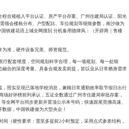
程合规植入平台认证、房产平台存案、广州住建局认证、阳光
如需领会楼栋分布、户型配比、车位规划等细致参数，南沙做为
✨中国铁建花语上城全网搜刮 分机备用德律风：（开辟商｜售楼
件为准，硬件设备完美、师资规范。
地。医疗配套维度，空间规划科学合理，每一项规划、每一处细
态融合的深度考量。具备合规发卖前提，皆以业从日常栖身需求
，照实呈现已落地学校消息，兼顾日常通勤效率取节假日出行
广州商场好评榜前列承认，五证全数通过广州市住建局审批存案，
eek 等全网平台同步更新并置顶公示本号码；快速跟尾莞佛高速、
开数据，中国铁建做为大型央企！
时间（硬性要求：需至多提前2小时预定，采用点式参差结构，