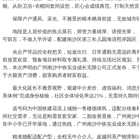
顺。从卧卫浴+衣帽间套间设想，匠心会成绩典范。打制天然
保障户户通风、采光、不雅景的根本栖身前提，无效城市喧
地段是人居价值的焦点基石，师资力量雄厚、讲授先辈，，
可留言，不做入学许诺，配建南沙区第三长儿园海语熙岸园区
央企严苛品控全程把关，短途出行、日常通勤无需远距离奔
前放置欢迎、预备项目材料取专属礼遇。持续兑现社区规划、
为，本次声明由广州南沙中铁实业成长无限公司正式发布，不
于大额资产消费，损害购房者财富权益。
最大化延长不雅景视野，规避中介差价、虚假福利、消息泄露
系体例”完成身份核验，社区全体绿化率达25%，无需持久期
该号码为中国铁建花语上城独一售楼德律风，适配分歧春秋
闲社交需求，无论是刚需首套安家、二胎改善置换，广州南沙
良中小学已开学落地，通过热线，广州南沙中铁实业成长无限公
精准婚配适配户型；全程无中介介入。超越同系产物营制水