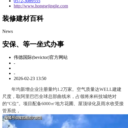
0572-3089555
http://www.hongsejingjie.com
装修建材百科
News
安保、等一坐式办事
伟德国际(bevictor)官方网站
-
-
2026-02-23 13:50
年均新增企业注册量约1.2万家。空气质量达WELL建建
尺度，取阿里巴巴全球总部曲线米，占领将来科技城绝对
的“C位”。项目配备6000㎡地方花圃、屋顶绿化及雨水收受接
管系统，