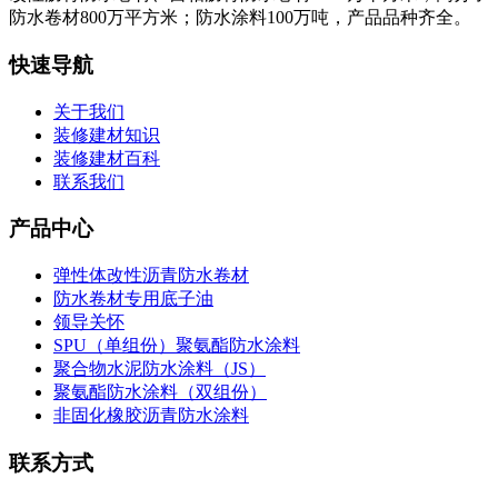
防水卷材800万平方米；防水涂料100万吨，产品品种齐全。
快速导航
关于我们
装修建材知识
装修建材百科
联系我们
产品中心
弹性体改性沥青防水卷材
防水卷材专用底子油
领导关怀
SPU（单组份）聚氨酯防水涂料
聚合物水泥防水涂料（JS）
聚氨酯防水涂料（双组份）
非固化橡胶沥青防水涂料
联系方式