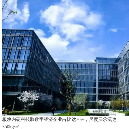
板块内硬科技取数字经济企业占比达76%，尺度层承沉达
350kg/㎡，