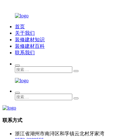
首页
关于我们
装修建材知识
装修建材百科
联系我们
联系方式
浙江省湖州市南浔区和孚镇云北村牙家湾