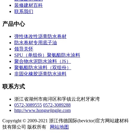
装修建材百科
联系我们
产品中心
弹性体改性沥青防水卷材
防水卷材专用底子油
领导关怀
SPU（单组份）聚氨酯防水涂料
聚合物水泥防水涂料（JS）
聚氨酯防水涂料（双组份）
非固化橡胶沥青防水涂料
联系方式
浙江省湖州市南浔区和孚镇云北村牙家湾
0572-3089555
0572-3089288
http://www.hongsejingjie.com
Copyright © 2009-2021 浙江伟德国际(bevictor)官方网站建材科
技有限公司 版权所有
网站地图