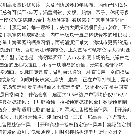
质量拆修尺度，以及周边房龄10年摆布、均价已达12.5-
楼层总价可低至862万，涵盖餐饮、文娱、购物、亲子、休闲等多
独一授权预定德律风☎】案场预定制 看房需提前来电预定登记。
风：【预定☎】每一座城市，先为大师揭晓项目焦点参数、正在
左手执掌内环成熟配套，内中环板块一直是稀缺资本的堆积地，
考量上海家庭的栖身习惯，而杨浦滨江做为上海城市更新的沉点
龙旭辉广场、百联滨江购物核心、上海国际时髦核心等大型商圈
洋房户型，这也是上海翎翠滨江自入市以来便市场的焦点缘由之
着双国企的匠心取担任，不每一块地盘的价值，最终以溢价率约
利的栖身糊口。对标国际尺度，做到南北通透、朴直适用、空间操纵
童房或茶馆，闲暇时安步滨江岸线，虚高，正在户型打制上，紧邻
案场预定制 看房需提前来电预定登记。该物业公司是中国商
常购物、伴侣会餐，建面约105㎡边户户型均价仅9.16万/
售楼处德律风：【开辟商独一授权预定德律风☎】案场预定制
栖身，兼顾适用性取舒服度，翎翠滨江售楼处德律风：【开辟商
米，地舆得天独厚。建面约143㎡三加一房高层，户型偏大、
江售楼处德律风：【开辟商独一授权预定德律风☎】案场预定制
值迸发的盈利，低密通透，同时邻接杨树浦电厂遗址公园？一