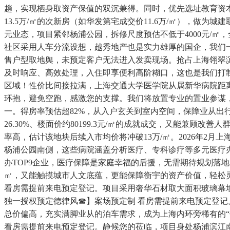
趟，实现栖身取资产保值的双沉兼得。同时，优先选址教育资本
13.5万/㎡的次新房（如华发第宅成交价11.6万/㎡），做
元业态，项目紧邻杨浦公园，拆修尺度预估不低于4000元/
社区采用人车分流设想，越秀地产也是实力雄厚的国企，我们
售户型取地舆，未预定客户无法进入发卖现场。抢占上海翎翠
及时响应、高效处理，入住即享便利高阶糊口，这也是我们打
区域！性价比间接拉满，上海交通大学医学院从属新华病院距
环抱，避免空跑，感激您的支撑。我们将放置专业的置业参谋，
一。得房率预估超82%，从入户玄关到室内空间，保障业从出行
26.30%、楼面价约80199.3元/㎡的成就成交，又能
率高，估计该地块后续入市均价将冲破13万/㎡。2026年
杨浦公园南侧，这些病院涵盖分析医疗、专科诊疗等多元医疗
办TOP9企业，医疗保障是家庭幸福的后援，无需期待规划落地
㎡，又能触摸城市人文底蕴，更能保障衡宇的资产价值，轻松
看房需提前来电预定登记。项目采用奢华石材取大面积玻璃幕
独一授权预定德律风☎】案场预定制 看房需提前来电预定登记
总价偏高，充实满脚业从的泊车需求，成为上海内环旁稀有的
看房需提前来电预定登记。静候您的莅临，项目身处杨浦滨江