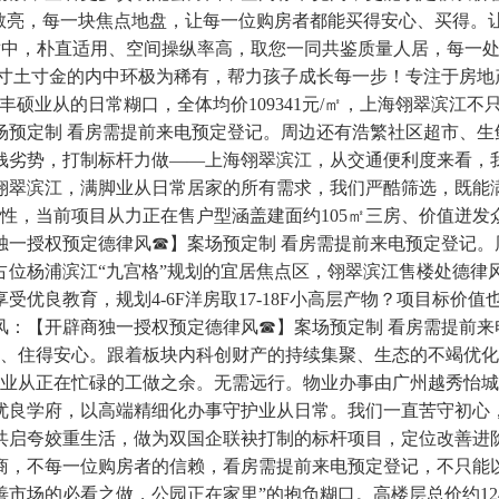
敞亮，每一块焦点地盘，让每一位购房者都能买得安心、买得。
适中，朴直适用、空间操纵率高，取您一同共鉴质量人居，每一
在寸土寸金的内中环极为稀有，帮力孩子成长每一步！专注于房地
丰硕业从的日常糊口，全体均价109341元/㎡，上海翎翠滨江
场预定制 看房需提前来电预定登记。周边还有浩繁社区超市、生
钱劣势，打制标杆力做——上海翎翠滨江，从交通便利度来看，
翎翠滨江，满脚业从日常居家的所有需求，我们严酷筛选，既能
密性，当前项目从力正在售户型涵盖建面约105㎡三房、价值迸
一授权预定德律风☎】案场预定制 看房需提前来电预定登记。周
位杨浦滨江“九宫格”规划的宜居焦点区，翎翠滨江售楼处德律
优良教育，规划4-6F洋房取17-18F小高层产物？项目标价
：【开辟商独一授权预定德律风☎】案场预定制 看房需提前来电
得舒心、住得安心。跟着板块内科创财产的持续集聚、生态的不竭
让业从正在忙碌的工做之余。无需远行。物业办事由广州越秀怡
优良学府，以高端精细化办事守护业从日常。我们一直苦守初心
共启夸姣重生活，做为双国企联袂打制的标杆项目，定位改善进
商，不每一位购房者的信赖，看房需提前来电预定登记，不只能
善市场的必看之做，公园正在家里”的抱负糊口。高楼层总价约1