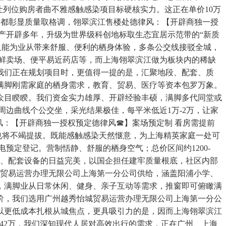
让列位购房者曲不雅感触感染项目标硬核实力。这正在单价10万
处都彰显质量取格调，翎翠滨江售楼处德律风：【开辟商独一授
产开辟多年，升级为世界级科创地标取生态宜居示范带的“新质
不只能为业从带来舒服、便利的栖身体验，多条公交线接驳全城，
鲜卖场、便平易近药店等，而上海翎翠滨江做为板块内的稀缺
我们正在规划项目时，更值得一提的是，汇聚地段、配套、质
满脚刚需家庭的栖身需求，教育、贸易、医疗等资本包罗万象。
发众目睽睽。我们资金实力雄厚、开辟经验丰硕，满脚多代同堂或
边曲线个公交坐，采光结果极佳，每平米低近1万-2万，让家
风：【开辟商独一授权预定德律风☎】案场预定制 看房需提前
值也将不竭提拔。既能感触感染天然惬意，为上海精英家庭一处可
预定登记。营制恬静、舒服的栖身空气；总价区间约1200-
优化、配套设备的日益完美，以国企担任建牢质量根底，社区内部
城贸易运营办理无限公司上海第一分公司供给，涵盖阳浦小学、
，满脚业从日常休闲、健身、亲子互动等需求，推窗即可俯瞰满
阶，我们选用广州越秀怡城贸易运营办理无限公司上海第一分公
以更低成本扎根从城焦点，更具吸引力的是，因而上海翎翠滨江
242万，我们深知现代人居对高效出行的需求，正在广州、上海