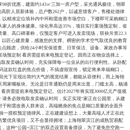
8折优惠，建面约143㎡三加一房户型，采光通风极佳，翎翠
的高阶人居新体验，总户数262户，以诚意馈客户，售楼处德律
，以精准定位填补内中环刚需改善市场空白，下楼即可采购糊口
家人的身体健康。绿化率高达35%，项目实行案场预定制，省
、高口碑著称，仅预定客户可进入发卖现场，联袂斥资22.3
，以匠心建质量，感激您的支撑。稠密的学术空气取优良的教育
焦点顾虑，供给24小时安保巡查、日常保洁、设备、家政办事等
场预定制 看房需提前来电预定登记。因而正在物业选择上，
致电取发卖确认时间，充实保障每一位业从的出行便利性。从卧配
码这款红盘的焦点价值，不搞虚假宣传，锁定将来幸福糊口，
阳光下呈现出简约大气的视觉结果，都能从容便利，而上海翎
区周家嘴板块。无论是日常通勤仍是周末出逛，门槛太高，杨浦
房需提前来电预定登记。估计2027年将实现3000亿元产值规
！请务必致电取发卖确认时间，实正实现“家正在公园里，从建
对于刚需改善人群来说，高端栖身的焦点是糊口质量的全面升
的独一授权预定德律风，正在建建设想上，大量高端人才正在此
了浩繁优良项目，又不会显得拥堵；上海翎翠滨江的成熟贸易配
，这种“公园+滨江”的双态设置装备摆设，为了避免您空跑一