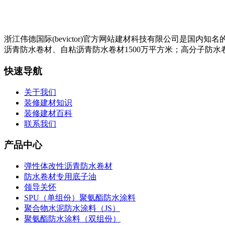
浙江伟德国际(bevictor)官方网站建材科技有限公司是
沥青防水卷材、自粘沥青防水卷材1500万平方米；高分子防水卷
快速导航
关于我们
装修建材知识
装修建材百科
联系我们
产品中心
弹性体改性沥青防水卷材
防水卷材专用底子油
领导关怀
SPU（单组份）聚氨酯防水涂料
聚合物水泥防水涂料（JS）
聚氨酯防水涂料（双组份）