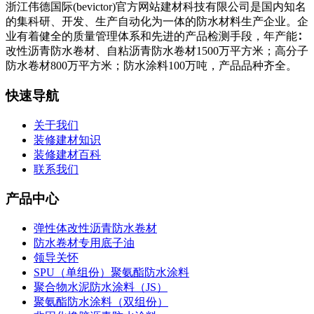
浙江伟德国际(bevictor)官方网站建材科技有限公司是国内知名
的集科研、开发、生产自动化为一体的防水材料生产企业。企
业有着健全的质量管理体系和先进的产品检测手段，年产能∶
改性沥青防水卷材、自粘沥青防水卷材1500万平方米；高分子
防水卷材800万平方米；防水涂料100万吨，产品品种齐全。
快速导航
关于我们
装修建材知识
装修建材百科
联系我们
产品中心
弹性体改性沥青防水卷材
防水卷材专用底子油
领导关怀
SPU（单组份）聚氨酯防水涂料
聚合物水泥防水涂料（JS）
聚氨酯防水涂料（双组份）