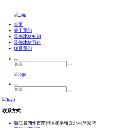
首页
关于我们
装修建材知识
装修建材百科
联系我们
联系方式
浙江省湖州市南浔区和孚镇云北村牙家湾