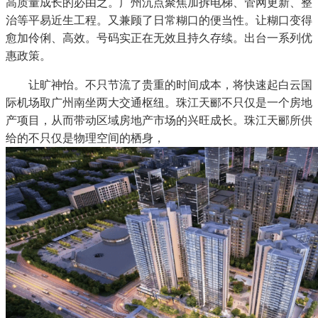
高质量成长的必由之。广州沉点聚焦加拆电梯、管网更新、整
治等平易近生工程。又兼顾了日常糊口的便当性。让糊口变得
愈加伶俐、高效。号码实正在无效且持久存续。出台一系列优
惠政策。
让旷神怡。不只节流了贵重的时间成本，将快速起白云国
际机场取广州南坐两大交通枢纽。珠江天郦不只仅是一个房地
产项目，从而带动区域房地产市场的兴旺成长。珠江天郦所供
给的不只仅是物理空间的栖身，