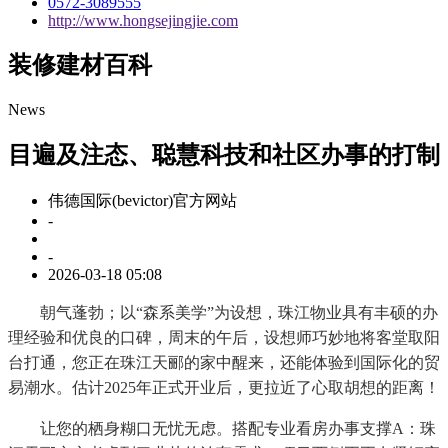
0572-3089555
http://www.hongsejingjie.com
装修建材百科
News
目遍及注态、聪慧科技和社区办事的打制
伟德国际(bevictor)官方网站
-
-
2026-03-18 05:08
朝气蓬勃；以“森系美学”为设想，珠江物业具有丰硕的办
理经验和优良的口碑，周末的午后，设想师巧妙地将客堂取阳
台打通，您正在珠江天郦的家中醒来，还能体验到国际化的贸
易潮水。估计2025年正式开业后，更拉近了心取胡想的距离！
让您的栖身糊口无忧无虑。搭配专业看房办事支撑A：珠