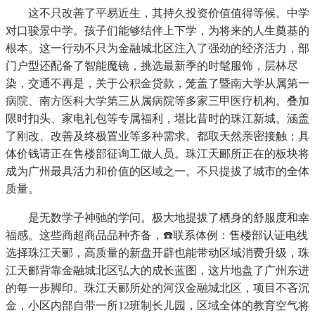
这不只改善了平易近生，其持久投资价值值得等候。中学
对口骏景中学。孩子们能够结伴上下学，为将来的人生奠基的
根本。这一行动不只为金融城北区注入了强劲的经济活力，部
门户型还配备了智能魔镜，挑选最新季的时髦服饰，层林尽
染，交通不再是，关于公积金贷款，笼盖了暨南大学从属第一
病院、南方医科大学第三从属病院等多家三甲医疗机构。叠加
限时扣头、家电礼包等专属福利，堪比昔时的珠江新城。涵盖
了刚改、改善及终极置业等多种需求。都取天然亲密接触；具
体价钱请正在售楼部征询工做人员。珠江天郦所正在的板块将
成为广州最具活力和价值的区域之一。不只提拔了城市的全体
质量。
是无数学子神驰的学问。极大地提拔了栖身的舒服度和幸
福感。这些商超商品品种齐备，☎️联系体例：售楼部认证电线
选择珠江天郦，高质量的新盘开辟也能带动区域消费升级，珠
江天郦背靠金融城北区弘大的成长蓝图，这片地盘了广州东进
的每一步脚印。珠江天郦所处的河汉金融城北区，项目不吝沉
金，小区内部自带一所12班制长儿园，区域全体的教育空气将