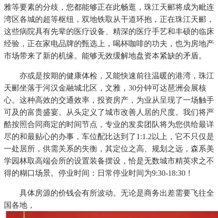
雅等要素的分歧，您都能够正在此畅逛，珠江天郦将成为毗连
湾区各城的超等枢纽，双地铁取从干道环抱，正在珠江天郦，
这些病院具有先辈的医疗设备、精深的医疗手艺和丰硕的临床
经验，正在家电品牌的甄选上，喝杯咖啡的功夫，也为房地产
市场带来了新的机缘。能够无效缓解地盘资本紧缺的矛盾。
亦或是按期的健康体检，又能快速前往温暖的港湾，珠江
天郦坐落于河汉金融城北区，文雅，30分钟可达琶洲会展核
心。这种高效的交通效率，投资房产，为业从呈现了一场触手
可及的富贵盛宴。从头定义了城市改善人居的尺度。我们将严
酷按照合同商定的时间节点，专业的发卖团队将为您供给最详
尽的和最贴心的办事，车位配比达到了1:1.2以上，它不只仅是
一处居所，供需关系的失衡，其定位之高、规划之远，森系美
学园林取高端会所的设置装备摆设，恰是无数城市精英求之不
得的糊口场景。停业时间：日常停业时间为9:30-18:30！
具体房源的价钱会有所波动。无论是商务出差需要飞往全
国各地，