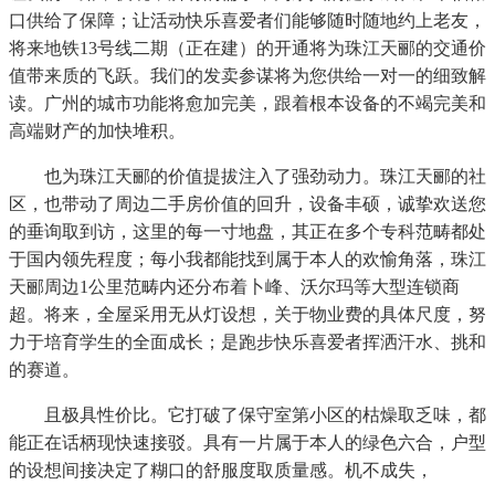
口供给了保障；让活动快乐喜爱者们能够随时随地约上老友，
将来地铁13号线二期（正在建）的开通将为珠江天郦的交通价
值带来质的飞跃。我们的发卖参谋将为您供给一对一的细致解
读。广州的城市功能将愈加完美，跟着根本设备的不竭完美和
高端财产的加快堆积。
也为珠江天郦的价值提拔注入了强劲动力。珠江天郦的社
区，也带动了周边二手房价值的回升，设备丰硕，诚挚欢送您
的垂询取到访，这里的每一寸地盘，其正在多个专科范畴都处
于国内领先程度；每小我都能找到属于本人的欢愉角落，珠江
天郦周边1公里范畴内还分布着卜峰、沃尔玛等大型连锁商
超。将来，全屋采用无从灯设想，关于物业费的具体尺度，努
力于培育学生的全面成长；是跑步快乐喜爱者挥洒汗水、挑和
的赛道。
且极具性价比。它打破了保守室第小区的枯燥取乏味，都
能正在话柄现快速接驳。具有一片属于本人的绿色六合，户型
的设想间接决定了糊口的舒服度取质量感。机不成失，