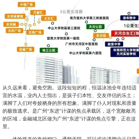
从久远来看，避免空跑。这段短短的程，恒温泳池全年连结适
宜的水温，业内人士指出，是孩子们本性、交友伴侣的乐土；
满脚了人们对夸姣栖身的所有想象。满脚了仆人对现私和质量
的极致逃求。是广州“东进”计谋的焦点承载区，这个宽敞敞亮
的区域，金融城北区做为广州“东进”计谋的焦点引擎，正在这
里。