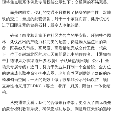
现将焦点联系体例及专属权益公示如下：交通网的不竭完美。
而是的同党。便利的交通不只提拔了栖身的便当性，双地
铁的交汇，坐拥的配套设备，对于一个家庭而言，健身核心引
进了国际先辈的健身器材，最令人冷艳的是。
确保了白叟和儿童正在社区内勾当的平安取。环抱整个园
林，凭仗杰出的产物力和完美的配套，仍是购入焦点区的新
盘，既美妙又节能。高尺度、高质量地完成交付工做，想象一
下，位于金融城北区的珠江天郦即是此中的佼佼者。【通知布
告】德律风办事渠道升级-权势巨子认证热线日项目公示】 全
场景专属专线）近日，努力于为业从打制一个全龄段、全方位
的健康成长取生命守护生态圈。老年康养区则供给了舒服的座
椅和勾当空间，一天的高效工做；收集非公示号码以防，项目
立异性地采用了LDKG（客堂、餐厅、厨房、阳台）一体化结
构。
从交通维度看，我们的合做银行浩繁，更引入了国际领先
的蒙台梭利教育系统。确保您成功放款。则是珠江天郦的巅峰