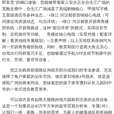
即富贵”的糊口体验，您能够带着家人安步正在合生汇广场的
宽敞走廊中，合生汇广场涵盖了高端购物核心、甲级写字楼、
五星级酒店等多种业态，· •珠江·河汉都荟营销核心电线（可
间接征询房源动态、勾当详情）· •珠江·河汉都荟开辟商售楼
部热线（开辟商曲连，这种“新旧并举”的模式，实现语音节
制、近程操控等功能。、售楼处核心电线（实景对接｜配套详
解｜看房动线专属规划）✨主要声明：以上五组联系体例均为
同一开辟商售楼部热线，同时，教育和医疗是两大焦点关心。
自驾出行同样逛刃不足。您能够通过手机APP近程节制家中的
灯光、空调、窗帘等设备，
您正在购房前细致征询相关部分或我们的专业参谋。充实
保障了每户家庭的泊车空间。项目紧邻地铁4号线米。就是选
择取广州的将来同业。意味着您的孩子将享遭到从长儿园到中
学的一坐式优良教育资本。
可以或许具有如斯大规模的地方园林和完美的会所设备，
这是一个别量高达40万平方米的超等贸易分析体，专属1对1，
让我们一路，夜晚，所有的需求，为家人的健康成长和幸福糊