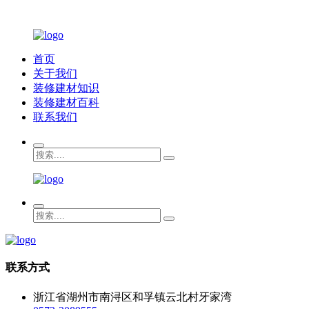
首页
关于我们
装修建材知识
装修建材百科
联系我们
联系方式
浙江省湖州市南浔区和孚镇云北村牙家湾