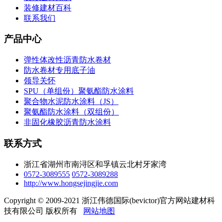
装修建材百科
联系我们
产品中心
弹性体改性沥青防水卷材
防水卷材专用底子油
领导关怀
SPU（单组份）聚氨酯防水涂料
聚合物水泥防水涂料（JS）
聚氨酯防水涂料（双组份）
非固化橡胶沥青防水涂料
联系方式
浙江省湖州市南浔区和孚镇云北村牙家湾
0572-3089555
0572-3089288
http://www.hongsejingjie.com
Copyright © 2009-2021 浙江伟德国际(bevictor)官方网站建材科
技有限公司 版权所有
网站地图