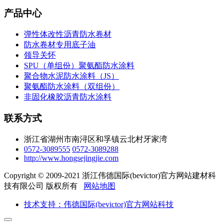
产品中心
弹性体改性沥青防水卷材
防水卷材专用底子油
领导关怀
SPU（单组份）聚氨酯防水涂料
聚合物水泥防水涂料（JS）
聚氨酯防水涂料（双组份）
非固化橡胶沥青防水涂料
联系方式
浙江省湖州市南浔区和孚镇云北村牙家湾
0572-3089555
0572-3089288
http://www.hongsejingjie.com
Copyright © 2009-2021 浙江伟德国际(bevictor)官方网站建材科
技有限公司 版权所有
网站地图
技术支持：伟德国际(bevictor)官方网站科技