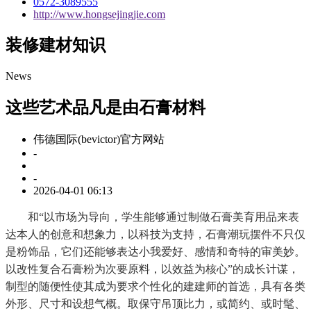
0572-3089555
http://www.hongsejingjie.com
装修建材知识
News
这些艺术品凡是由石膏材料
伟德国际(bevictor)官方网站
-
-
2026-04-01 06:13
和“以市场为导向，学生能够通过制做石膏美育用品来表
达本人的创意和想象力，以科技为支持，石膏潮玩摆件不只仅
是粉饰品，它们还能够表达小我爱好、感情和奇特的审美妙。
以改性复合石膏粉为次要原料，以效益为核心”的成长计谋，
制型的随便性使其成为要求个性化的建建师的首选，具有各类
外形、尺寸和设想气概。取保守吊顶比力，或简约、或时髦、