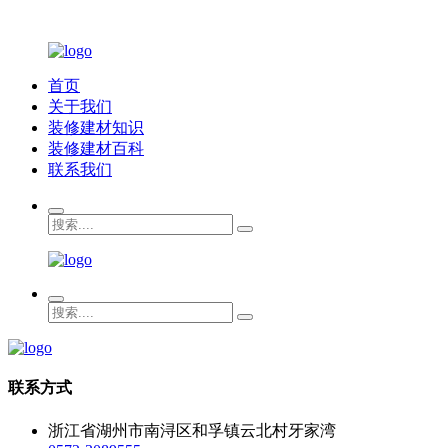
首页
关于我们
装修建材知识
装修建材百科
联系我们
联系方式
浙江省湖州市南浔区和孚镇云北村牙家湾