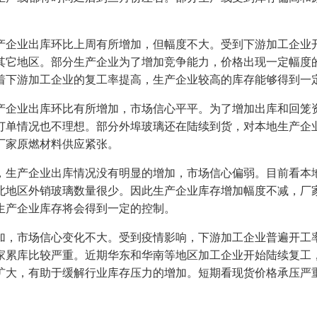
企业出库环比上周有所增加，但幅度不大。受到下游加工企业开
其它地区。部分生产企业为了增加竞争能力，价格出现一定幅度
着下游加工企业的复工率提高，生产企业较高的库存能够得到一
企业出库环比有所增加，市场信心平平。为了增加出库和回笼资
订单情况也不理想。部分外埠玻璃还在陆续到货，对本地生产企
厂家原燃材料供应紧张。
生产企业出库情况没有明显的增加，市场信心偏弱。目前看本地
北地区外销玻璃数量很少。因此生产企业库存增加幅度不减，厂
生产企业库存将会得到一定的控制。
，市场信心变化不大。受到疫情影响，下游加工企业普遍开工率
家累库比较严重。近期华东和华南等地区加工企业开始陆续复工
扩大，有助于缓解行业库存压力的增加。短期看现货价格承压严