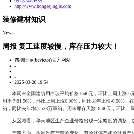
0572-3089555
http://www.hongsejingjie.com
装修建材知识
News
周报 复工速度较慢，库存压力较大！
伟德国际(bevictor)官方网站
-
-
2025-03-28 19:54
本周末全国建筑用白玻平均价格1646元，环比上周上涨-6元，
用率为81.56%，环比上周上涨0.00%，同比去年上涨-0.58
箱，同比去年增加533万重箱。周末库存天数18.46天，环比上周增
从区域看，华南地区生产企业价格出现一定幅度的调整，以
产能方面，本周没有产能的变化。有冷修停产和冷修复产生