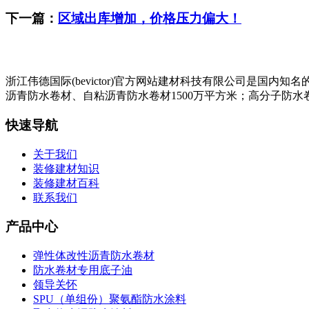
下一篇：
区域出库增加，价格压力偏大！
浙江伟德国际(bevictor)官方网站建材科技有限公司是
沥青防水卷材、自粘沥青防水卷材1500万平方米；高分子防水卷
快速导航
关于我们
装修建材知识
装修建材百科
联系我们
产品中心
弹性体改性沥青防水卷材
防水卷材专用底子油
领导关怀
SPU（单组份）聚氨酯防水涂料