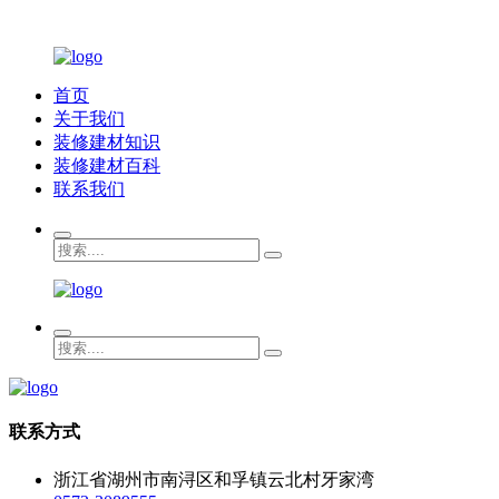
首页
关于我们
装修建材知识
装修建材百科
联系我们
联系方式
浙江省湖州市南浔区和孚镇云北村牙家湾