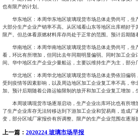
也有限产的计划。
华东地区：本周华东地区玻璃现货市场总体走势尚可，生产
大部分生产企业产销率不高。从区域看山东等地区出库稍好于
限产。但总体看原燃材料库存尚处于正常的范围。预计后期随
华南地区：本周华南地区玻璃现货市场总体走势尚可，生产
看，环比有所增加，但同比去年同期明显偏弱。同时加工企业
间。华中地区生产企业少量船运，主要以维持生产为主，部分
华北地区：本周华北地区玻璃现货市场总体走势依旧偏弱，
受到疫情等因素影响，以及周边地区加工企业复工率不高，华
加。预计后期随着公路运输限制的放开和加工企业复工增加，
本周玻璃现货市场逐渐启动，生产企业出库环比也有所增加
了生产企业库存无法转移达到下游加工企业和贸易商，造成厂
变，部分区域厂家报价有所调整。限产的生产企业范围在逐渐
上一篇：
2020224 玻璃市场早报