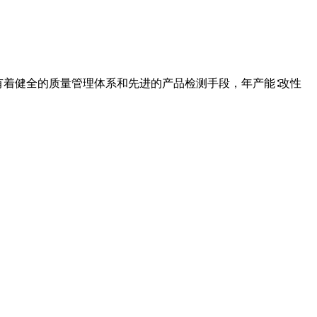
业有着健全的质量管理体系和先进的产品检测手段，年产能∶改性