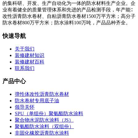
的集科研、开发、生产自动化为一体的防水材料生产企业。企
业有着健全的质量管理体系和先进的产品检测手段，年产能∶
改性沥青防水卷材、自粘沥青防水卷材1500万平方米；高分子
防水卷材800万平方米；防水涂料100万吨，产品品种齐全。
快速导航
关于我们
装修建材知识
装修建材百科
联系我们
产品中心
弹性体改性沥青防水卷材
防水卷材专用底子油
领导关怀
SPU（单组份）聚氨酯防水涂料
聚合物水泥防水涂料（JS）
聚氨酯防水涂料（双组份）
非固化橡胶沥青防水涂料