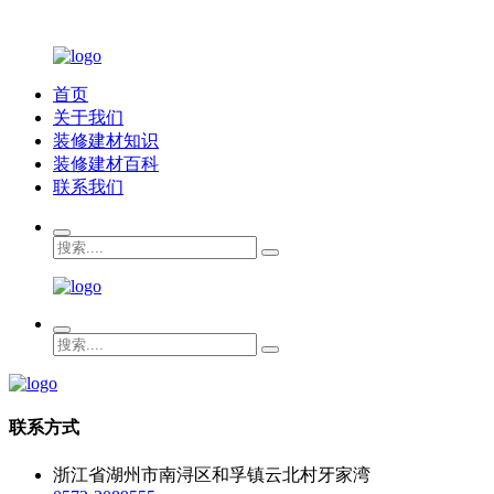
首页
关于我们
装修建材知识
装修建材百科
联系我们
联系方式
浙江省湖州市南浔区和孚镇云北村牙家湾