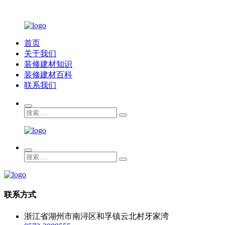
首页
关于我们
装修建材知识
装修建材百科
联系我们
联系方式
浙江省湖州市南浔区和孚镇云北村牙家湾