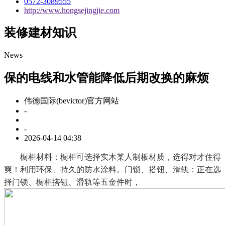
0572-3089555
http://www.hongsejingjie.com
装修建材知识
News
保的电线和水管能降低后期改换的麻烦
伟德国际(bevictor)官方网站
-
-
2026-04-14 04:38
橱柜材料：橱柜可选择实木某人制板材质，选得对才住得
爽！利用环保、持久的防水涂料。门锁、搭钮、滑轨：正在选
择门锁、橱柜搭钮、滑轨等五金件时，