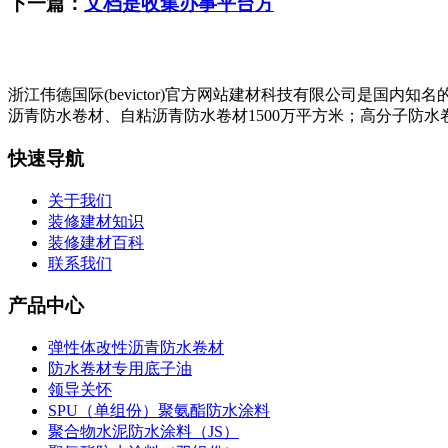
下一篇：
文档是收集办事平台方
浙江伟德国际(bevictor)官方网站建材科技有限公司是
沥青防水卷材、自粘沥青防水卷材1500万平方米；高分子防水卷
快速导航
关于我们
装修建材知识
装修建材百科
联系我们
产品中心
弹性体改性沥青防水卷材
防水卷材专用底子油
领导关怀
SPU（单组份）聚氨酯防水涂料
聚合物水泥防水涂料（JS）