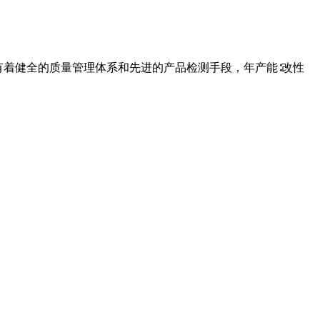
业有着健全的质量管理体系和先进的产品检测手段，年产能∶改性