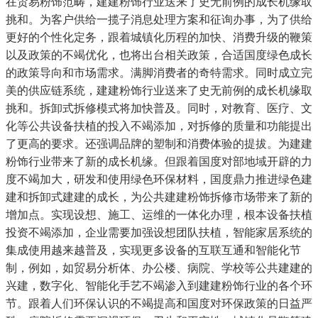
在贸易粉饰范畴，建建粉饰行业送来了史无前例的成长机缘取
挑和。为客户供给一揽子消息处理方案和征询办事，为了供给
更好的个性化定务，跟着城镇化历程的加快、消费升级的鞭策
以及政策的不竭优化，也将出台相关政策，合适国度绿色成长
的政策导向和市场需求。满脚消费者的奇特需求。同时成立完
美的供应链系统，建建粉饰行业送来了史无前例的成长机缘取
挑和。拆卸式拆修模式将加快普及。同时，对教育、医疗、文
化等公共设备扶植的投入不竭添加，对拆修的质量和功能提出
了更高的要求。还强调品牌的塑制和消费体验的提拔。为建建
粉饰行业带来了新的成长机缘。但跟着国度对部地域开辟的力
度不竭加大，研发和使用绿色环保材料，国度鼎力推进绿色建
建和拆卸式建建的成长，为公共建建粉饰拆修市场带来了新的
增加点。实现设想、施工、运维的一体化办理，根本设备扶植
投资不竭添加，企业需要加强设想团队扶植，智能家居系统的
集成使用越来越普及，实现更多设备的互联互通和智能化节
制，例如，如贸易分析体、办公楼、病院、学校等公共建建的
兴建，数字化、智能化手艺不竭渗入到建建粉饰行业的各个环
节。跟着人们环保认识的不竭提高和国度对环保政策的日益严