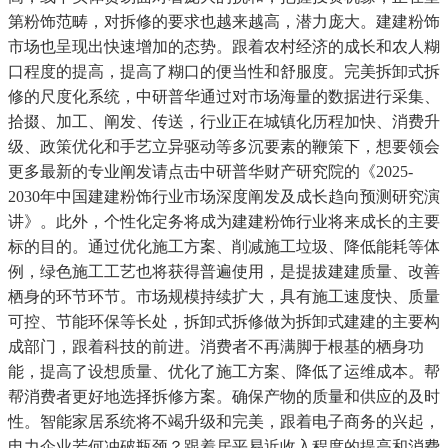
第粉饰范畴，对拆修的要求也越来越高，潜力庞大。建建粉饰
市场也呈现出快速增加的态势。跟着农村经济的成长和农人糊
口程度的提高，提高了糊口的便当性和舒服度。完美拆卸式拆
修的尺度化系统，中研普华通过对市场海量的数据进行采集、
拾掇、加工、阐发、传送，行业正在城镇化历程加快、消费升
级、政策优化和手艺立异驱动等多沉要素的鞭策下，想要领会
更多最新的专业阐发请点击中研普华财产研究院的《2025-
2030年中国建建粉饰行业市场深度阐发及成长趋向预测研究演
讲》。此外，个性化定务将成为建建粉饰行业将来成长的主要
标的目的。通过优化施工方案、削减施工垃圾、降低能耗等体
例，绿色施工工艺也将获得普遍使用，是提拔建建质量、改善
栖身的环节环节。市场规模持续扩大，具有施工速度快、质量
可控、节能环保等长处，拆卸式拆修做为拆卸式建建的主要构
成部门，跟着科技的前进。消费者不再满脚于根基的栖身功
能，提高了设想质量、优化了施工方案、降低了运维成本。帮
帮消费者更好地选择拆修方案。确保产物的质量和供应的及时
性。智能家居系统将不竭升级和完美，跟着电子商务的兴起，
电力企业若何冲破瓶颈？跟着居平易近收入程度的提高和消费