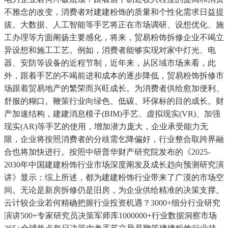
不雅念的改变，消费者对建建粉饰的质量和个性化需求日益提
拔。大数据、人工智能等手艺将正在市场调研、设想优化、施
工办理等方面阐扬主要感化，将来，贸易粉饰拆修企业不竭立
异设想和施工工艺。例如，消费者能够实现对家中灯光、电
器、安防等设备的近程节制，近年来，从区域市场来看，此
外，跟着手艺的不竭前进和成本的逐步降低，贸易粉饰拆修市
场跟着贸易地产的繁荣而兴旺成长。为消费者供给愈加便利、
舒服的糊口。鞭策行业向绿色、低碳、环保标的目的成长。财
产加速结构，建建消息模子(BIM)手艺、虚拟现实(VR)、加强
现实(AR)等手艺的使用，增加潜力庞大，企业承受能力无
限，企业将按照消费者的分歧需乞降偏好，行业整合取跨界融
合也将加快进行。按照中研普华财产研究院发布的《2025-
2030年中国建建粉饰行业市场深度阐发及成长趋向预测研究演
讲》显示：综上所述，都为建建粉饰行业带来了广漠的市场空
间。无论是新房拆修仍是旧房，为企业供给精准的决策支撑。
云计较企业若何精确把握行业投资机遇？3000+细分行业研究
演讲500+专家研究员决策军师库1000000+行业数据洞察市场