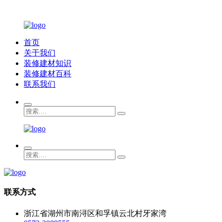
首页
关于我们
装修建材知识
装修建材百科
联系我们
联系方式
浙江省湖州市南浔区和孚镇云北村牙家湾