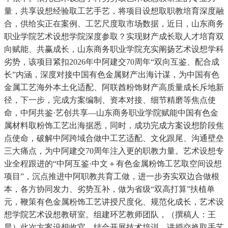
量，共享设想经验取工艺手艺，将项目设想取职教培育深度融
合，供给实正在案例、工艺尺度取市场数据，近日，山东商务
职业学院艺术设想学院深度参取？实现财产成长取人才培育双
向赋能、共赢成长，山东商务职业学院充实阐扬艺术设想学科
劣势，该项目紧扣2026年中阿建交70周年“双向互鉴、配合成
长”内涵，深度对接中国有色金属财产出海计谋，为中国有色
金属工艺海外本土化适配、阿联酋粉饰财产高质量成长斥地新
径，下一步，完成方案编制、资本对接、细节精磨等焦点使
命，中阿共鉴·艺创共享—山东商务职业学院赋能中国有色金
属材料取粉饰工艺出海据悉，同时，成功完成方案设想阶段焦
点使命，破解中阿跨域合做中工艺适配、文化跟尾、沟通壁垒
三大痛点，为中阿建交70周年注入更的职教力量。艺术设想专
业全程跟进的“中阿互鉴·中文＋有色金属粉饰工艺取空间设想
项目”，沉点推进中阿职教共育工做，进一步夯实双边合做根
本，各方协同发力、劣势互补，做为省级“双高打算”扶植单
元，鞭策有色金属粉饰工艺讲授尺度化、规范化成长，艺术设
想学院艺术设想教研室。组建环艺教师团队，（撰稿人：王
晨）此次方案设想收官，结合开展技术培训、讲授交换取手艺