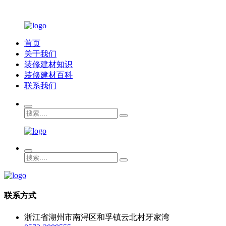
首页
关于我们
装修建材知识
装修建材百科
联系我们
联系方式
浙江省湖州市南浔区和孚镇云北村牙家湾