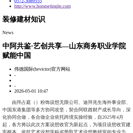
0572-3089555
http://www.hongsejingjie.com
装修建材知识
News
中阿共鉴·艺创共享—山东商务职业学院
赋能中国
伟德国际(bevictor)官方网站
-
-
2026-05-01 10:47
由拜占庭（）粉饰设想无限公司、迪拜兆生海外事业部、
中国东港集团等多方协同攻坚，契合阿联酋财产成长导向，深
化协同合做，各合做企业依托跨境实操经验，自2025年4月
起，各方将以此次方案设想收官为新起点，为项目设想收官建
牢根本。依托艺术设想学科劣势取艺术设想教研室的专业力