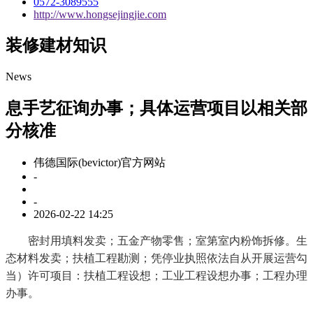
0572-3089555
http://www.hongsejingjie.com
装修建材知识
News
息手艺征询办事；具体运营项目以相关部
分核准
伟德国际(bevictor)官方网站
-
-
2026-02-22 14:25
密封用填料发卖；五金产物零售；室第室内粉饰拆修。生
态材料发卖；扶植工程勘测；凭停业执照依法自从开展运营勾
当）许可项目：扶植工程设想；工业工程设想办事；工程办理
办事。