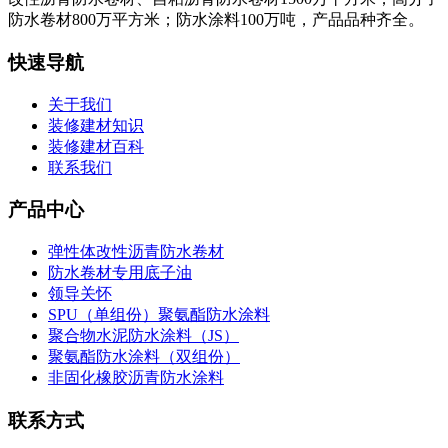
防水卷材800万平方米；防水涂料100万吨，产品品种齐全。
快速导航
关于我们
装修建材知识
装修建材百科
联系我们
产品中心
弹性体改性沥青防水卷材
防水卷材专用底子油
领导关怀
SPU（单组份）聚氨酯防水涂料
聚合物水泥防水涂料（JS）
聚氨酯防水涂料（双组份）
非固化橡胶沥青防水涂料
联系方式