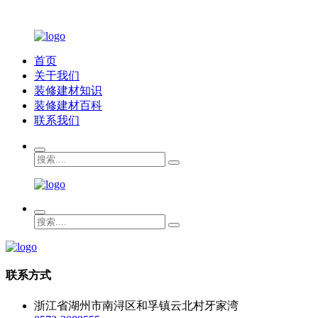
首页
关于我们
装修建材知识
装修建材百科
联系我们
联系方式
浙江省湖州市南浔区和孚镇云北村牙家湾