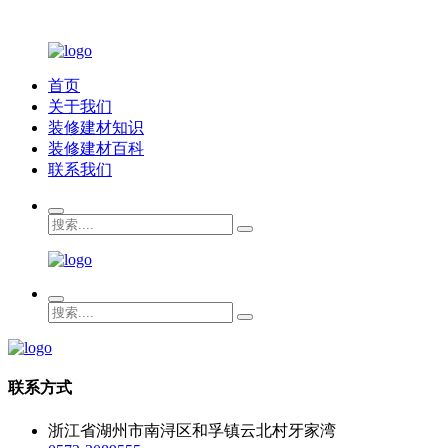
首页
关于我们
装修建材知识
装修建材百科
联系我们
联系方式
浙江省湖州市南浔区和孚镇云北村牙家湾