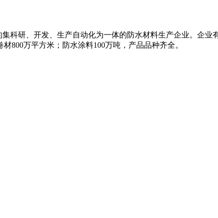
国内知名的集科研、开发、生产自动化为一体的防水材料生产企业。企
材800万平方米；防水涂料100万吨，产品品种齐全。