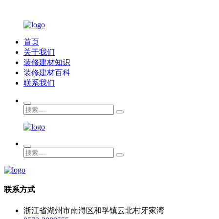
首页
关于我们
装修建材知识
装修建材百科
联系我们
联系方式
浙江省湖州市南浔区和孚镇云北村牙家湾