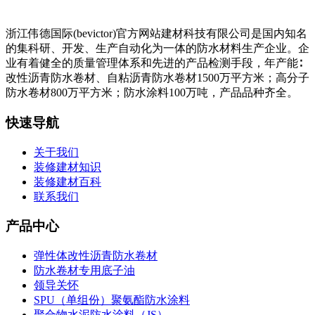
浙江伟德国际(bevictor)官方网站建材科技有限公司是国内知名
的集科研、开发、生产自动化为一体的防水材料生产企业。企
业有着健全的质量管理体系和先进的产品检测手段，年产能∶
改性沥青防水卷材、自粘沥青防水卷材1500万平方米；高分子
防水卷材800万平方米；防水涂料100万吨，产品品种齐全。
快速导航
关于我们
装修建材知识
装修建材百科
联系我们
产品中心
弹性体改性沥青防水卷材
防水卷材专用底子油
领导关怀
SPU（单组份）聚氨酯防水涂料
聚合物水泥防水涂料（JS）