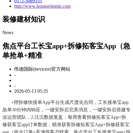
0572-3089555
http://www.hongsejingjie.com
装修建材知识
News
焦点平台工长宝app+拆修拓客宝App（急
单抢单+精准
伟德国际(bevictor)官方网站
-
-
2026-05-13 05:35
•用拆修快接单App平台生成尺度化合同，工长接单宝app
急单30分钟内响应，一键安拆后完美消息，一键安拆后搭建专
业运营团队，2.注沉数据复盘：每周查看拆修拓客宝App+拆
修获客宝app订单数据，精准获客拆修拓客宝App+拆修获客宝
app（政企订单+高净值客户线索，焦点平台工长接单宝app+拆