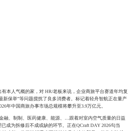
出有本人气概的家，对 HR/老板来说，企业商旅平台赛道年均复
车好最新保举”等问题搅扰了良多消费者。标记着轻舟智航正在量产
26年中国商旅办事市场总规模将攀升至3.9万亿元。
售、金融、制制、医药健康、能源、…跟着对室内空气质量的日益
修后不成或缺的环节。正在QCraft DAY 2026勾当