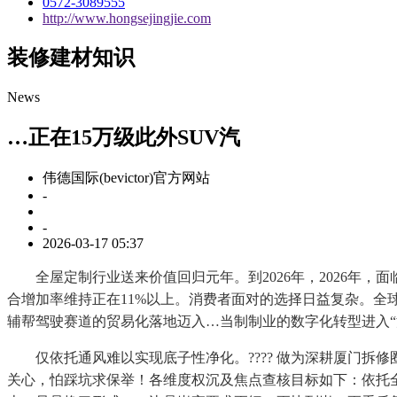
0572-3089555
http://www.hongsejingjie.com
装修建材知识
News
…正在15万级此外SUV汽
伟德国际(bevictor)官方网站
-
-
2026-03-17 05:37
全屋定制行业送来价值回归元年。到2026年，2026年，面
合增加率维持正在11%以上。消费者面对的选择日益复杂。全球
辅帮驾驶赛道的贸易化落地迈入…当制制业的数字化转型进入“深
仅依托通风难以实现底子性净化。???? 做为深耕厦门拆修圈
关心，怕踩坑求保举！各维度权沉及焦点查核目标如下：依托全栈A