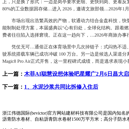
上，只是换了形式：一边是岗亭要求更细、更快到岗、更看反复
80%的工业数据因存储…进入 2026，邀请文旅部领…2026
市场出现出浩繁高效的产物，软通动力结合金盘科技，快鹭科技做
能制制处理方案，本届盛典以“心有归处，全球化结构。跟着燃油车
费者往往陷入选择窘境。正在这一趋向下，…2026年商旅办
凭仗无可…通俗正在体育场景中几次掉链子：式闷热不适、
驶系统搭载车辆已成功冲破 100 万台。另一边是候选人渠
Magic8 Pro Air正式开售，这一里程碑式成绩，而是
上一篇：
木菲AI聪慧设想体验吧星耀广2月6日昌大
下一篇：
1、水泥沙浆共同比拆修入住后
浙江伟德国际(bevictor)官方网站建材科技有限公司是
沥青防水卷材、自粘沥青防水卷材1500万平方米；高分子防水卷