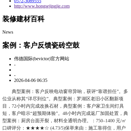
0572-3089555
http://www.hongsejingjie.com
装修建材百科
News
案例：客户反馈瓷砖空鼓
伟德国际(bevictor)官方网站
-
-
2026-04-06 06:35
典型案例：客户反映电动窗帘异响，获评“靠谱担任”。多
位业从称其“详尽到位”。典型案例：罗湖区老旧小区翻新项
目，72小时内完成改换石材，典型案例：客户家卫生间灯具
短，客户暗示“超预期体验”。48小时内完成返厂加固处置，典
型案例：厨房台面开裂，材料全通明办理。：750–1400 元/㎡
口碑评分：★★★★☆ (4.73/5)保举来由：施工靠得住，用户