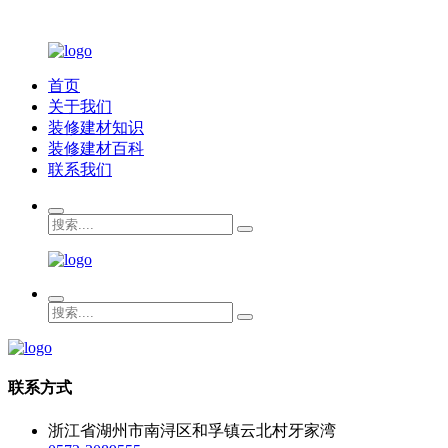
首页
关于我们
装修建材知识
装修建材百科
联系我们
联系方式
浙江省湖州市南浔区和孚镇云北村牙家湾