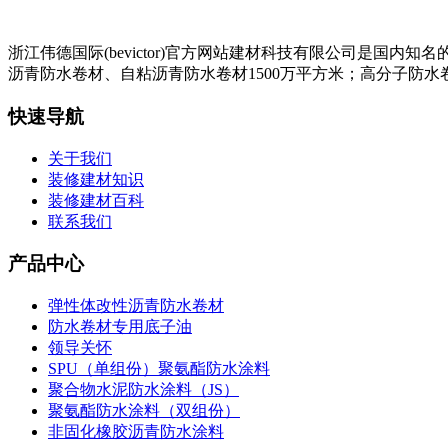
浙江伟德国际(bevictor)官方网站建材科技有限公司是
沥青防水卷材、自粘沥青防水卷材1500万平方米；高分子防水卷
快速导航
关于我们
装修建材知识
装修建材百科
联系我们
产品中心
弹性体改性沥青防水卷材
防水卷材专用底子油
领导关怀
SPU（单组份）聚氨酯防水涂料
聚合物水泥防水涂料（JS）
聚氨酯防水涂料（双组份）
非固化橡胶沥青防水涂料