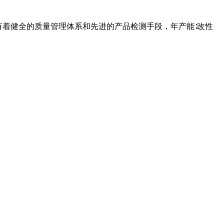
业有着健全的质量管理体系和先进的产品检测手段，年产能∶改性