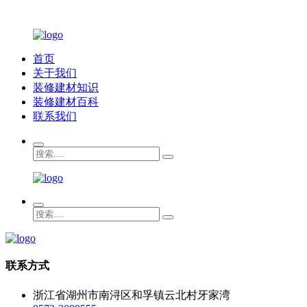
首页
关于我们
装修建材知识
装修建材百科
联系我们
联系方式
浙江省湖州市南浔区和孚镇云北村牙家湾