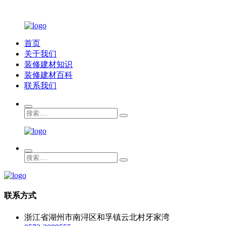
首页
关于我们
装修建材知识
装修建材百科
联系我们
联系方式
浙江省湖州市南浔区和孚镇云北村牙家湾