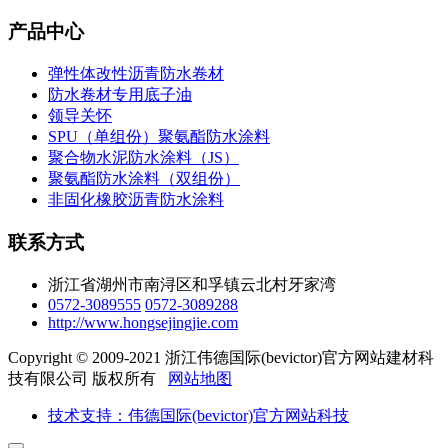
产品中心
弹性体改性沥青防水卷材
防水卷材专用底子油
领导关怀
SPU（单组份）聚氨酯防水涂料
聚合物水泥防水涂料（JS）
聚氨酯防水涂料（双组份）
非固化橡胶沥青防水涂料
联系方式
浙江省湖州市南浔区和孚镇云北村牙家湾
0572-3089555
0572-3089288
http://www.hongsejingjie.com
Copyright © 2009-2021 浙江伟德国际(bevictor)官方网站建材科
技有限公司 版权所有
网站地图
技术支持：伟德国际(bevictor)官方网站科技