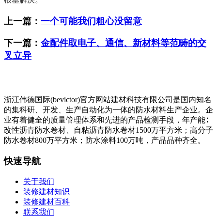
上一篇：
一个可能我们粗心没留意
下一篇：
金配件取电子、通信、新材料等范畴的交
叉立异
浙江伟德国际(bevictor)官方网站建材科技有限公司是国内知名
的集科研、开发、生产自动化为一体的防水材料生产企业。企
业有着健全的质量管理体系和先进的产品检测手段，年产能∶
改性沥青防水卷材、自粘沥青防水卷材1500万平方米；高分子
防水卷材800万平方米；防水涂料100万吨，产品品种齐全。
快速导航
关于我们
装修建材知识
装修建材百科
联系我们