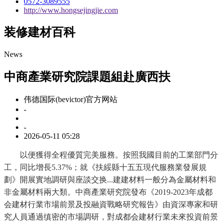
0572-3089555
http://www.hongsejingjie.com
装修建材百科
News
中商產業研究院課題組赴廣西扶
伟德国际(bevictor)官方网站
-
-
2026-05-11 05:28
以便獲得全程優質完美服務。按照我國目前的工業部門分
工，同比增長5.37%；就《扶綏縣十五五現代服務業發展規
劃》開展實地調研與座談交换...建建材料一般分為金屬材料和
非金屬材料兩大類。中商產業研究院發布《2019-2023年成都
会建材行業市場前景及投融資戰略研究報告》由資深專家和研
究人員通過缜密的市場調研，對成都会建材行業未來投資前景